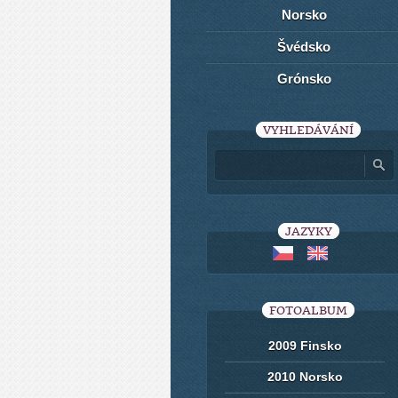
Norsko
Švédsko
Grónsko
VYHLEDÁVÁNÍ
JAZYKY
FOTOALBUM
2009 Finsko
2010 Norsko