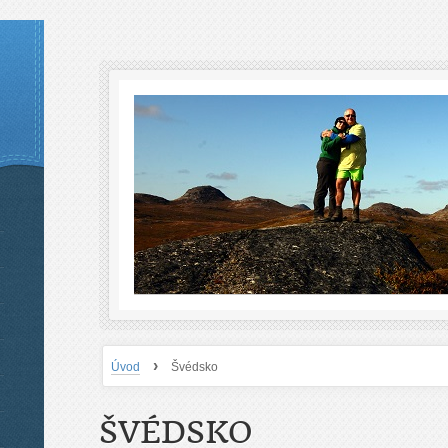
›
Úvod
Švédsko
ŠVÉDSKO