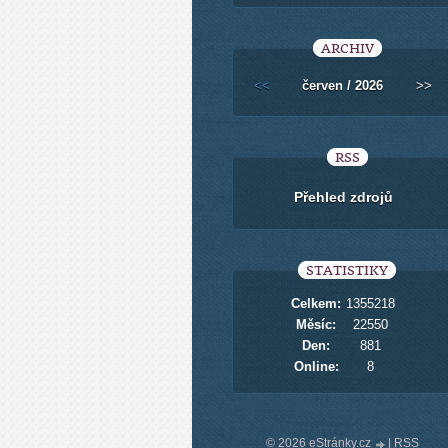
ARCHIV
<<
červen / 2026
>>
RSS
Přehled zdrojů
STATISTIKY
Celkem:
1355218
Měsíc:
22550
Den:
881
Online:
8
© 2026 eStránky.cz
|
RSS