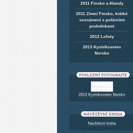
2011 Finsko a Alandy
2011 Zimní Finsko, krátké
seznámení s polárními
podmínkami
2012 Lofoty
2013 Kystriksveien
Norsko
POSLEDNÍ FOTOGRAFIE
2013 Kystriksveien Norsko
NÁVŠTĚVNÍ KNIHA
Návštěvní kniha