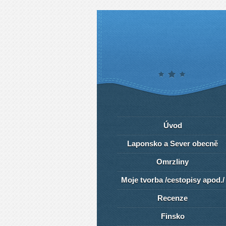
Úvod
Laponsko a Sever obecně
Omrzliny
Moje tvorba /cestopisy apod./
Recenze
Finsko