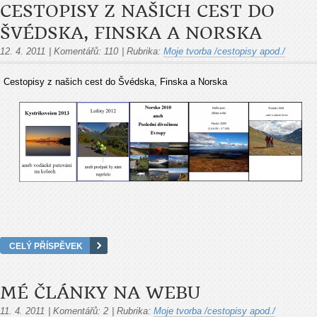
CESTOPISY Z NAŠICH CEST DO
ŠVÉDSKA, FINSKA A NORSKA
12. 4. 2011
|
Komentářů:
110
|
Rubrika:
Moje tvorba /cestopisy apod./
Cestopisy z našich cest do Švédska, Finska a Norska
CELÝ PŘÍSPĚVEK
MÉ ČLÁNKY NA WEBU
11. 4. 2011
|
Komentářů:
2
|
Rubrika:
Moje tvorba /cestopisy apod./