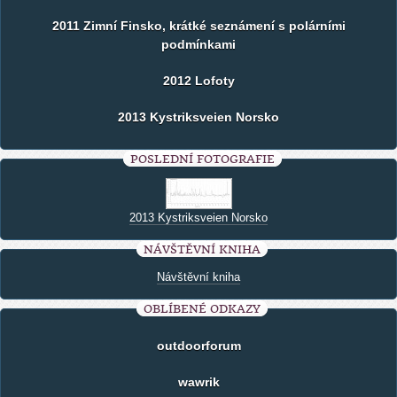
2011 Zimní Finsko, krátké seznámení s polárními
podmínkami
2012 Lofoty
2013 Kystriksveien Norsko
POSLEDNÍ FOTOGRAFIE
2013 Kystriksveien Norsko
NÁVŠTĚVNÍ KNIHA
Návštěvní kniha
OBLÍBENÉ ODKAZY
outdoorforum
wawrik