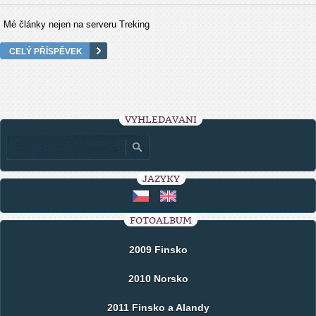
Mé články nejen na serveru Treking
CELÝ PŘÍSPĚVEK
VYHLEDÁVÁNÍ
JAZYKY
FOTOALBUM
2009 Finsko
2010 Norsko
2011 Finsko a Alandy