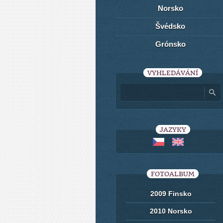
Norsko
Švédsko
Grónsko
VYHLEDÁVÁNÍ
JAZYKY
FOTOALBUM
2009 Finsko
2010 Norsko