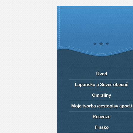
Úvod
Laponsko a Sever obecně
Omrzliny
Moje tvorba /cestopisy apod./
Recenze
Finsko