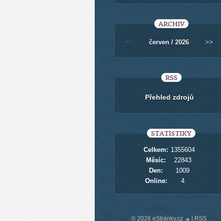
ARCHIV
<<
červen / 2026
>>
RSS
Přehled zdrojů
STATISTIKY
Celkem:
1355604
Měsíc:
22843
Den:
1009
Online:
4
© 2026 eStránky.cz
|
RSS