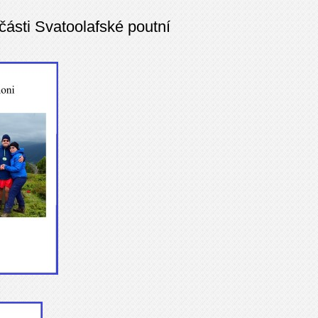
části Svatoolafské poutní