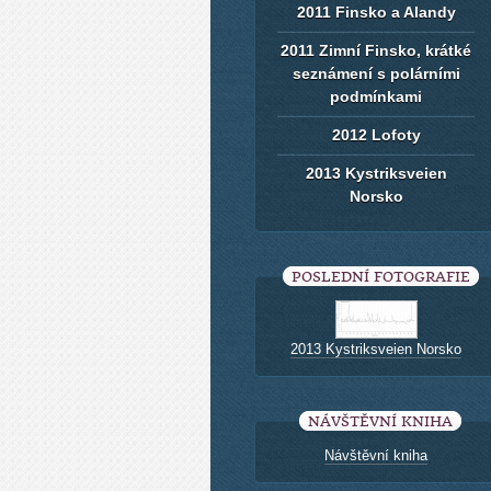
2011 Finsko a Alandy
2011 Zimní Finsko, krátké
seznámení s polárními
podmínkami
2012 Lofoty
2013 Kystriksveien
Norsko
POSLEDNÍ FOTOGRAFIE
2013 Kystriksveien Norsko
NÁVŠTĚVNÍ KNIHA
Návštěvní kniha