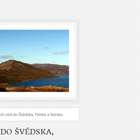
ich cest do Švédska, Finska a Norska
 DO ŠVÉDSKA,